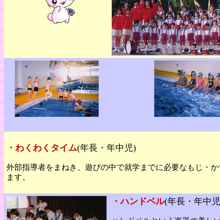
・わくわくタイム
(年長・年中児)
外部指導者をまねき、遊びの中で就学までに必要なもじ・か
ます。
・ハンドベル
(年長・年中児